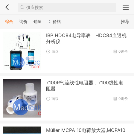
综合
询价
销量
价格
推荐
IBP HDC84电导率表，HDC84血透机
分析仪
面议
0询价
7100R气流线性电阻器，7100线性电
阻器
面议
0询价
Müller MCPA 10电荷放大器,MCPA10