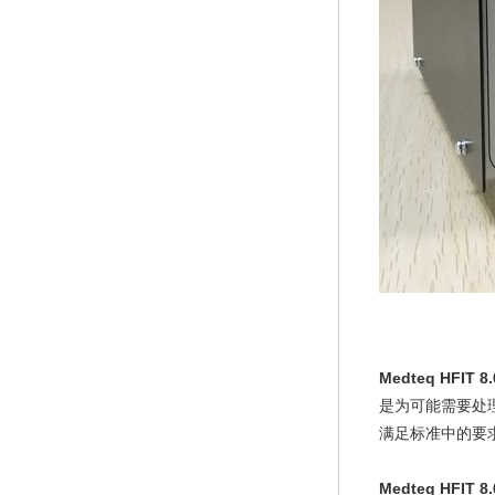
Medteq HFI
是为可能需要处理
满足标准中的要
Medteq HFI