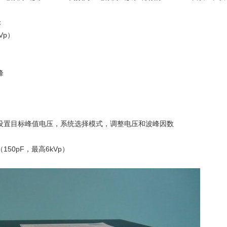
：
-Vp）
峰
设置目标峰值电压，系统选择模式，调整电压和波峰因数
50pF，最高6kVp）