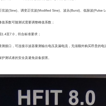
Sine)、调变正弦波(Modified Sine)、波丛(Burst)、低脉波(Pulse Lo
峰值系数可随测试需要调整峰值系数；
1.4至7.0，符合标准要求；
量测接口，可连接示波器量测输出电压及漏电流，无须额外购买昂贵的电
保护测试者的安全及避免设备损害。