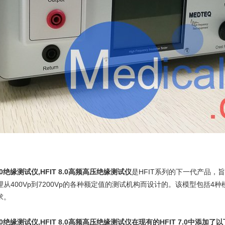
T 8.0绝缘测试仪,HFIT 8.0高频高压绝缘测试仪
是HFIT系列的下一代产品，旨
从400Vp到7200Vp的各种额定值的测试机构而设计的。该模型包括
求。
T 8.0绝缘测试仪,HFIT 8.0高频高压绝缘测试仪在现有的HFIT 7.0中添加