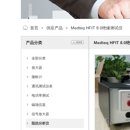
首页
供应产品
Medteq HFIT 8.0绝缘测试仪
>
>
产品分类
Medteq HFIT 8
全部分类
放大器
微欧计
通讯测试仪表
电功率测试
磁场仪器
信号放大器
阻抗分析仪