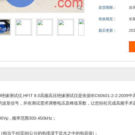
发货期限：
自
有效期至：
长
最后更新：
202
IT 8.0绝缘测试仪,HFIT 8.0高频高压绝缘测试仪是依据IEC60601-
的波形信号，并依测试需求调整电压及峰值系数，让您轻松完成高频手术
Vp , 频率范围300-450kHz；
F (相当于40至80公分的电缆浸于盐水之中的电容值)；