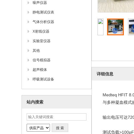
噪声仪器
静电测试仪表
气体分析仪器
X射线仪器
实验室仪器
其他
信号模拟器
超声模体
详细信息
呼吸测试设备
Medteq HF
站内搜索
与多种凝血模式
输出电压可达7200
测试负载>100p