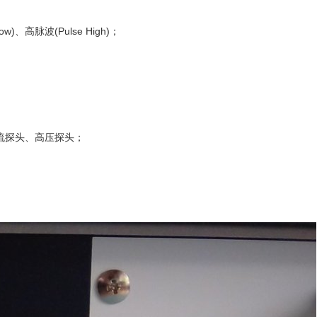
w)、高脉波(Pulse High)；
流探头、高压探头；