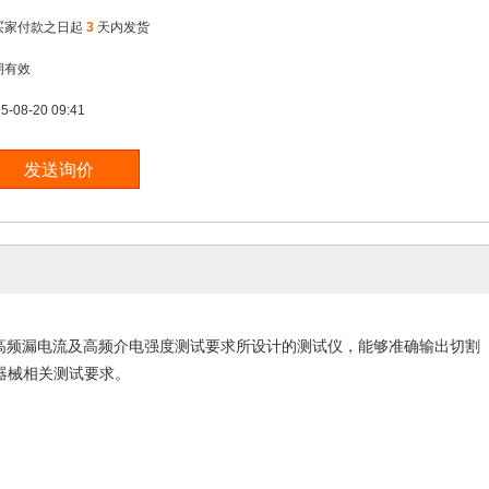
买家付款之日起
3
天内发货
期有效
5-08-20 09:41
2-2:2009中高频漏电流及高频介电强度测试要求所设计的测试仪，能够准确输出切割
器械相关测试要求。