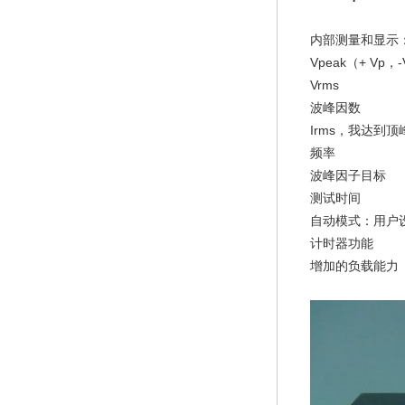
内部测量和显示
Vpeak（+ Vp，
Vrms
波峰因数
Irms，我达到顶
频率
波峰因子目标
测试时间
自动模式：用户
计时器功能
增加的负载能力（1