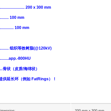
..................... 200 x 300 mm
....... 100 mm
........... 100 mm
......... 组织等效树脂(@120kV)
............app.-800HU
.........骨状（皮质/海绵状）
供延长环（例如 FatRings）！
imension:
200 mm x 300 mm