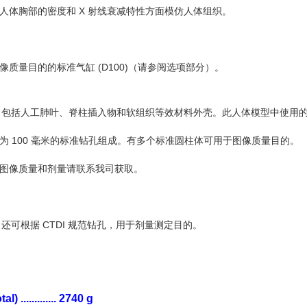
人体胸部的密度和 X 射线衰减特性方面模仿人体组织。
像质量目的的标准气缸 (D100)（请参阅选项部分）。
orax 包括人工肺叶、脊柱插入物和软组织等效材料外壳。此人体模型中使用
为 100 毫米的标准钻孔组成。有多个标准圆柱体可用于图像质量目的。
图像质量和剂量请联系我司获取。
rax 还可根据 CTDI 规范钻孔，用于剂量测定目的。
 ............. 2740 g