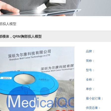
胸部拟人模型
x胸部模体，QRM胸部拟人模型
品牌：
简称：
型号：
全称：
单价：
最小起订量：
供货总量：