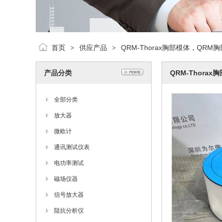
首页
供应产品
QRM-Thorax胸部模体，QRM
>
>
产品分类
QRM-Thora
全部分类
放大器
微欧计
通讯测试仪表
电功率测试
磁场仪器
信号放大器
阻抗分析仪