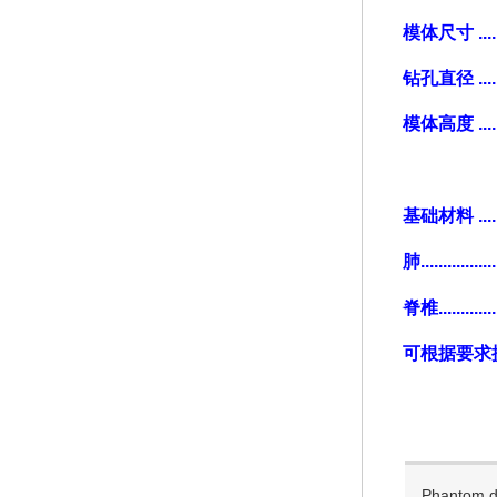
模体尺寸 ........
钻孔直径 ......
模体高度 .......
基础材料 ....
肺..............
脊椎.......
可根据要求提
Phantom d