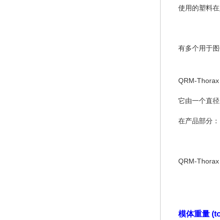
使用的塑料在
有多个用于图
QRM-Th
它由一个直径
在产品部分：
QRM-Tho
模体重量 (total)